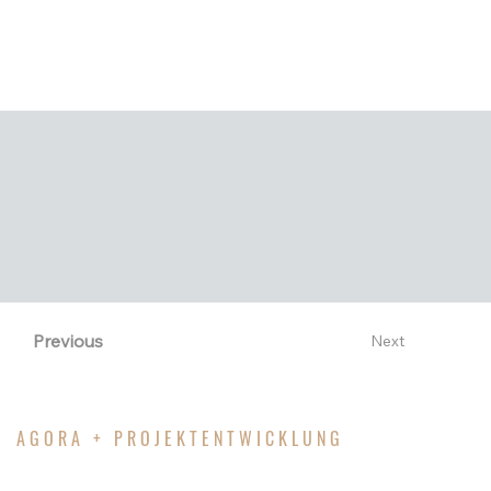
Holzständerbauweise errichtet.
Previous
Next
AGORA + PROJEKTENTWICKLUNG