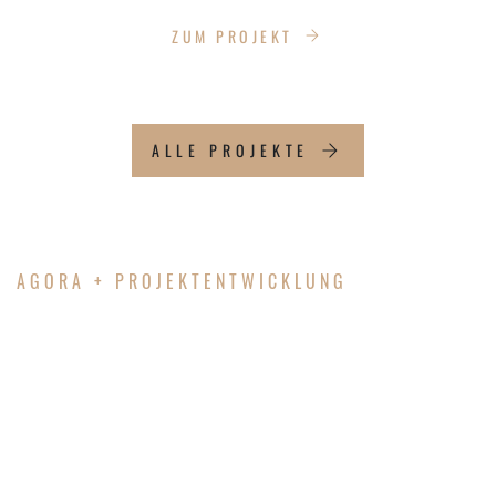
ZUM PROJEKT
ALLE PROJEKTE
AGORA + PROJEKTENTWICKLUNG
IHR WUNSCH – UNSER
PLAN.
WIR BRINGEN IHRE