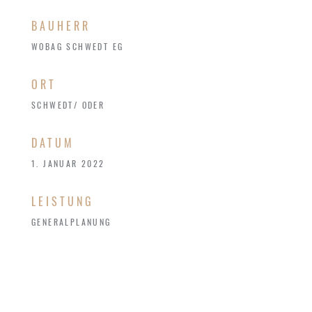
BAUHERR
WOBAG SCHWEDT EG
ORT
SCHWEDT/ ODER
DATUM
1. JANUAR 2022
LEISTUNG
GENERALPLANUNG
Der Neubau des Wohn- und Geschäftshauses