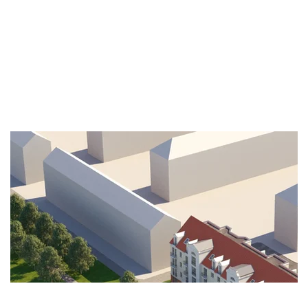
AUGUSTINE
R TOR